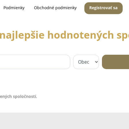
Podmienky
Obchodné podmienky
Registrovať sa
najlepšie hodnotených sp
ených spoločností.