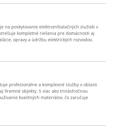
je na poskytovanie elektroinštalačných služieb v
zastrešuje kompletné riešenia pre domácnosti aj
talácie, opravy a údržbu elektrických rozvodov,
tuje profesionálne a komplexné služby v oblasti
aj firemné objekty. S viac ako trinásťročnou
užívanie kvalitných materiálov, čo zaručuje