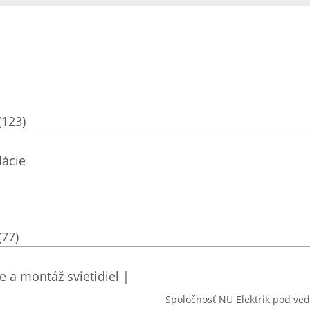
(123)
lácie
(77)
ie a montáž svietidiel |
Spoločnosť NU Elektrik pod ved