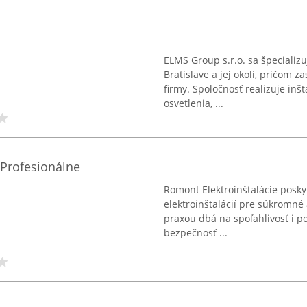
ELMS Group s.r.o. sa špecializu
Bratislave a jej okolí, pričom 
firmy. Spoločnosť realizuje inš
osvetlenia, ...
 Profesionálne
Romont Elektroinštalácie posky
elektroinštalácií pre súkromné 
praxou dbá na spoľahlivosť i po
bezpečnosť ...