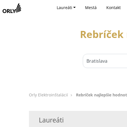
Laureáti
Mestá
Kontakt
Rebríček 
Orly Elektroinštalácií
Rebríček najlepšie hodnot
Laureáti