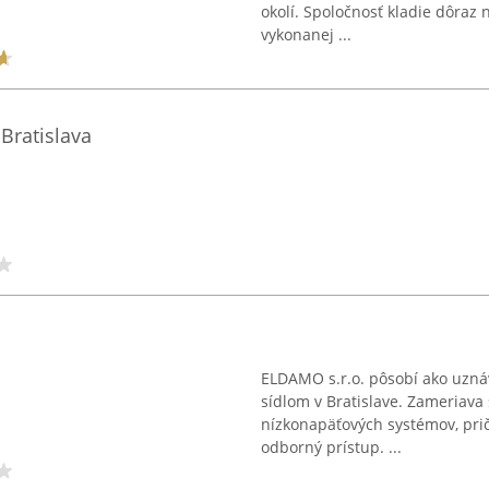
okolí. Spoločnosť kladie dôraz 
vykonanej ...
 Bratislava
ELDAMO s.r.o. pôsobí ako uznáv
sídlom v Bratislave. Zameriava 
nízkonapäťových systémov, pri
odborný prístup. ...