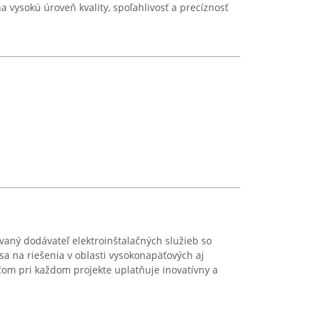
na vysokú úroveň kvality, spoľahlivosť a precíznosť
aný dodávateľ elektroinštalačných služieb so
sa na riešenia v oblasti vysokonapäťových aj
čom pri každom projekte uplatňuje inovatívny a