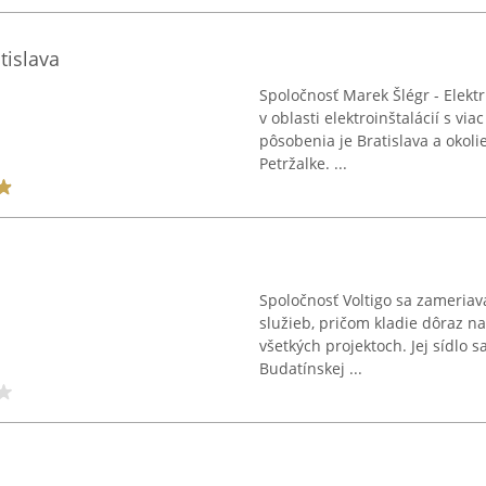
tislava
Spoločnosť Marek Šlégr - Elektr
v oblasti elektroinštalácií s v
pôsobenia je Bratislava a okoli
Petržalke. ...
Spoločnosť Voltigo sa zameriav
služieb, pričom kladie dôraz na 
všetkých projektoch. Jej sídlo s
Budatínskej ...