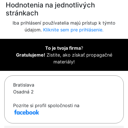
Hodnotenia na jednotlivých
stránkach
Iba prihlásení používatelia majú prístup k týmto
údajom.
Kliknite sem pre prihlásenie.
To je tvoja firma
?
Gratulujeme!
Zistite, ako získať propagačné
materiály!
Bratislava
Osadná 2
Pozrite si profil spoločnosti na