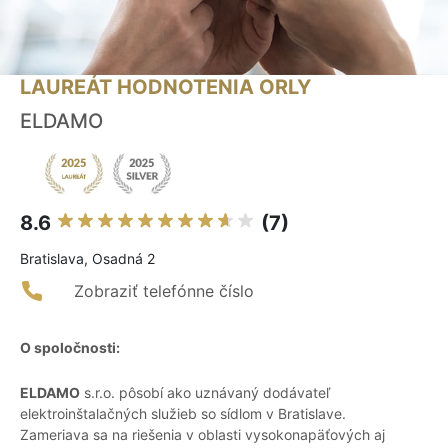
LAUREÁT HODNOTENIA ORLY
ELDAMO
8.6
(7)
Bratislava, Osadná 2
Zobraziť telefónne číslo
O spoločnosti:
ELDAMO
s.r.o. pôsobí ako uznávaný dodávateľ
elektroinštalačných služieb so sídlom v Bratislave.
Zameriava sa na riešenia v oblasti vysokonapäťových aj