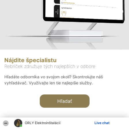
Nájdite špecialistu
Rebríček združuje tých najlepších v odbore
Hľadáte odborníka vo svojom okolí? Skontrolujte náš
vyhľadávač. Využívajte len tie najlepšie služby.
Hľadať
ORLY Elektroinštalácií
Live chat