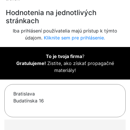
Hodnotenia na jednotlivých
stránkach
Iba prihlásení používatelia majú prístup k týmto
údajom.
Kliknite sem pre prihlásenie.
To je tvoja firma
?
Gratulujeme!
Zistite, ako získať propagačné
materiály!
Bratislava
Budatínska 16