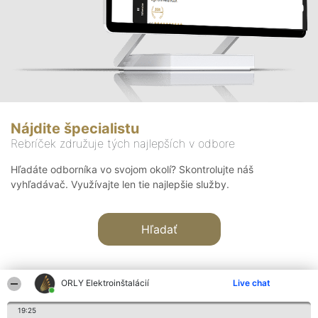
Nájdite špecialistu
Rebríček združuje tých najlepších v odbore
Hľadáte odborníka vo svojom okolí? Skontrolujte náš
vyhľadávač. Využívajte len tie najlepšie služby.
Hľadať
ORLY Elektroinštalácií
Live chat
19:25