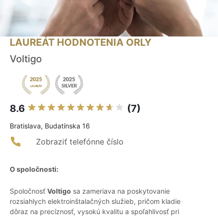
LAUREÁT HODNOTENIA ORLY
Voltigo
8.6
(7)
Bratislava, Budatínska 16
Zobraziť telefónne číslo
O spoločnosti:
Spoločnosť
Voltigo
sa zameriava na poskytovanie
rozsiahlych elektroinštalačných služieb, pričom kladie
dôraz na precíznosť, vysokú kvalitu a spoľahlivosť pri