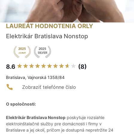
LAUREÁT HODNOTENIA ORLY
Elektrikár Bratislava Nonstop
8.6
(8)
Bratislava, Vajnorská 1358/84
Zobraziť telefónne číslo
O spoločnosti:
Elektrikár Bratislava Nonstop
poskytuje rozsiahle
elektroinštalačné služby pre domácnosti i firmy v
Bratislave a jej okolí, pričom je dostupná nepretržite 24