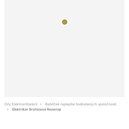
Orly Elektroinštalácií
Rebríček najlepšie hodnotených spoločností.
Elektrikár Bratislava Nonstop