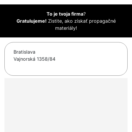
To je tvoja firma
?
Gratulujeme!
Zistite, ako získať propagačné
materiály!
Bratislava
Vajnorská 1358/84