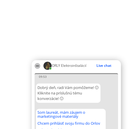
ORLY Elektroinštalácií
Live chat
09:53
Dobrý deň, radi Vám pomôžeme! 🙂
Kliknite na príslušnú tému
konverzácie! 🙂
Som laureát, mám záujem o
marketingové materiály
Chcem prihlásiť svoju firmu do Orlov