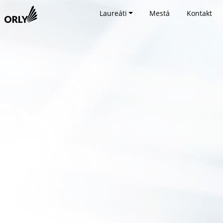
Laureáti
Mestá
Kontakt