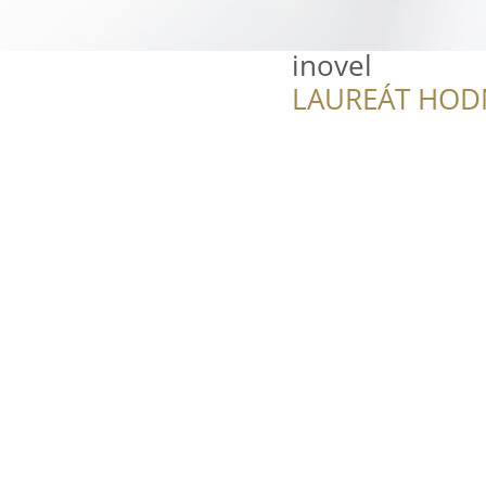
inovel
LAUREÁT HOD