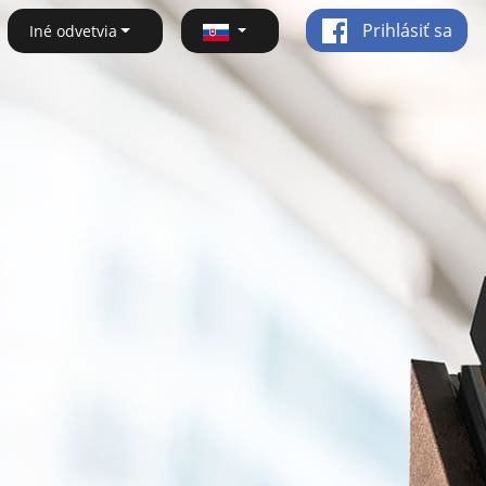
Prihlásiť sa
Iné odvetvia