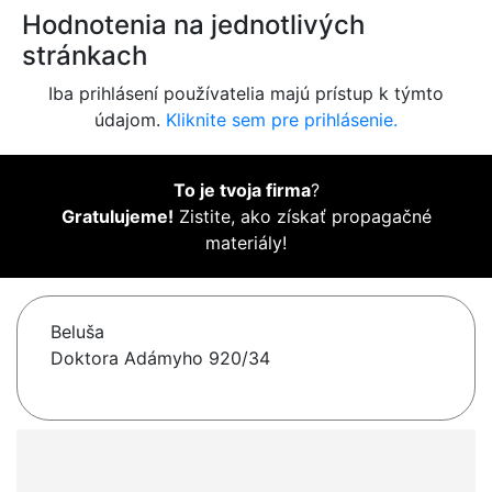
Hodnotenia na jednotlivých
stránkach
Iba prihlásení používatelia majú prístup k týmto
údajom.
Kliknite sem pre prihlásenie.
To je tvoja firma
?
Gratulujeme!
Zistite, ako získať propagačné
materiály!
Beluša
Doktora Adámyho 920/34