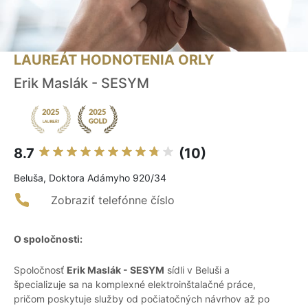
LAUREÁT HODNOTENIA ORLY
Erik Maslák - SESYM
8.7
(10)
Beluša, Doktora Adámyho 920/34
Zobraziť telefónne číslo
O spoločnosti:
Spoločnosť
Erik Maslák - SESYM
sídli v Beluši a
špecializuje sa na komplexné elektroinštalačné práce,
pričom poskytuje služby od počiatočných návrhov až po