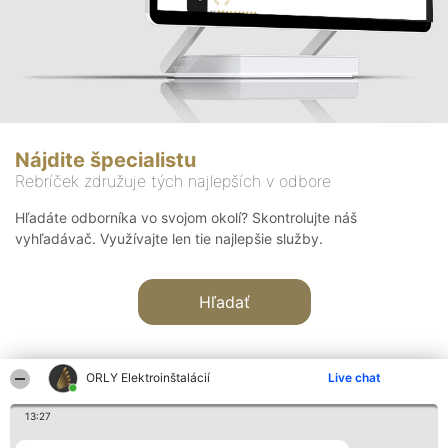
Nájdite špecialistu
Rebríček združuje tých najlepších v odbore
Hľadáte odborníka vo svojom okolí? Skontrolujte náš
vyhľadávač. Využívajte len tie najlepšie služby.
Hľadať
ORLY Elektroinštalácií
Live chat
13:27