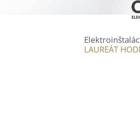
Elektroinštalác
LAUREÁT HOD