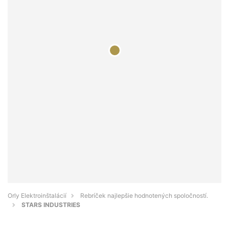
Orly Elektroinštalácií
Rebríček najlepšie hodnotených spoločností.
STARS INDUSTRIES