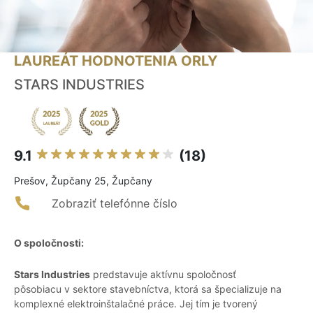
LAUREÁT HODNOTENIA ORLY
STARS INDUSTRIES
9.1
(18)
Prešov, Župčany 25, Župčany
Zobraziť telefónne číslo
O spoločnosti:
Stars Industries
predstavuje aktívnu spoločnosť
pôsobiacu v sektore stavebníctva, ktorá sa špecializuje na
komplexné elektroinštalačné práce. Jej tím je tvorený