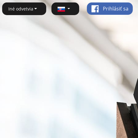
Prihlásiť sa
Iné odvetvia